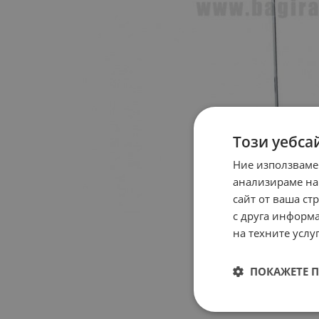
Този уебса
Ние използваме
анализираме на
сайт от ваша ст
с друга информа
на техните услуг
ПОКАЖЕТЕ 