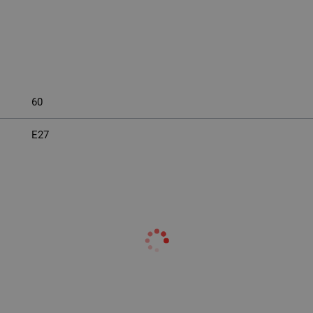
60
E27