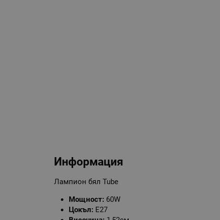
Информация
Лампион бял Tube
Мощност:
60W
Цокъл:
E27