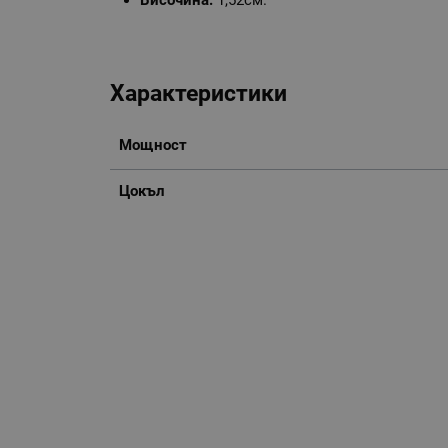
Височина:
1,52см.
Характеристики
Мощност
Цокъл