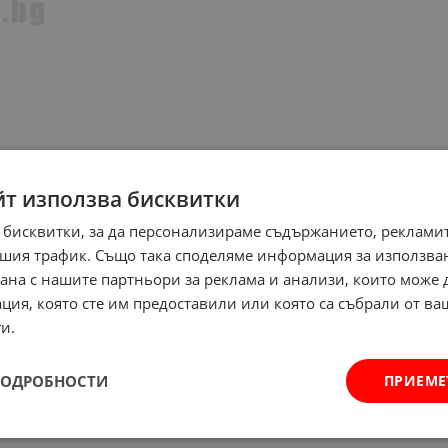
йт използва бисквитки
 бисквитки, за да персонализираме съдържанието, рекламит
шия трафик. Също така споделяме информация за използва
рана с нашите партньори за реклама и анализи, които може
ция, която сте им предоставили или която са събрали от в
и.
ПОДРОБНОСТИ
ПРИЕМЕ