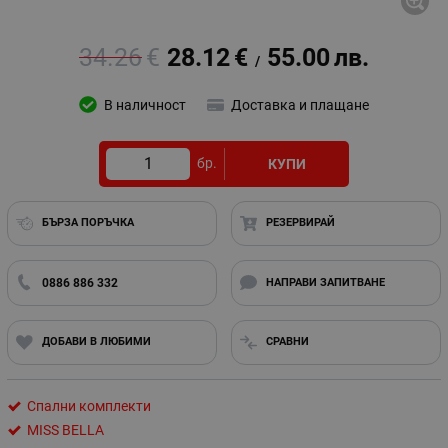
34.26
€
28.12
€
55.00
лв.
/
В наличност
Доставка и плащане
бр.
КУПИ
БЪРЗА ПОРЪЧКА
РЕЗЕРВИРАЙ
0886 886 332
НАПРАВИ ЗАПИТВАНЕ
ДОБАВИ В ЛЮБИМИ
СРАВНИ
Спални комплекти
MISS BELLA