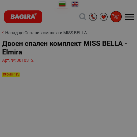
Назад до Спални комплекти MISS BELLA
Двоен спален комплект MISS BELLA -
Elmira
Арт.№:
3010312
ПРОМО -18%