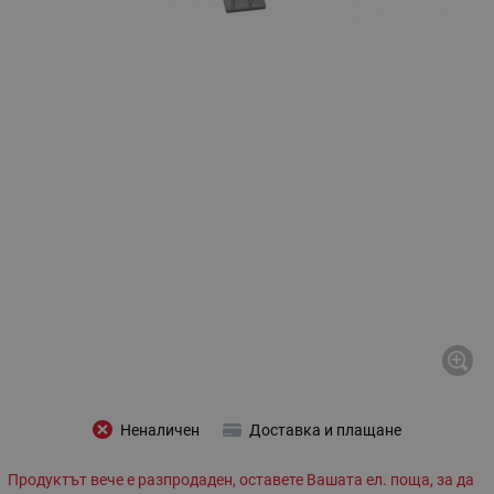
Неналичен
Доставка и плащане
Продуктът вече е разпродаден, оставете Вашата ел. поща, за да