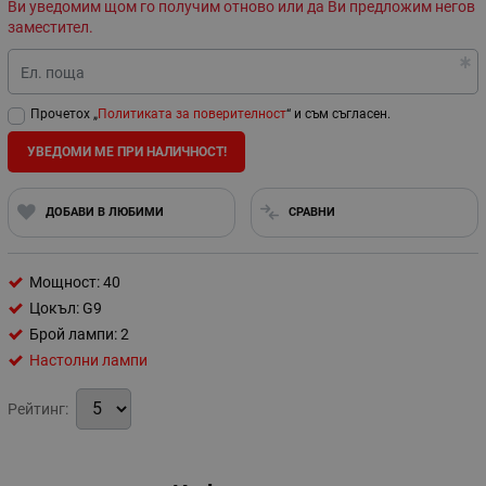
Ви уведомим щом го получим отново или да Ви предложим негов
заместител.
Ел. поща
Прочетох „
Политиката за поверителност
“ и съм съгласен.
УВЕДОМИ МЕ ПРИ НАЛИЧНОСТ!
ДОБАВИ В ЛЮБИМИ
СРАВНИ
Мощност: 40
Цокъл: G9
Брой лампи: 2
Настолни лампи
Рейтинг: