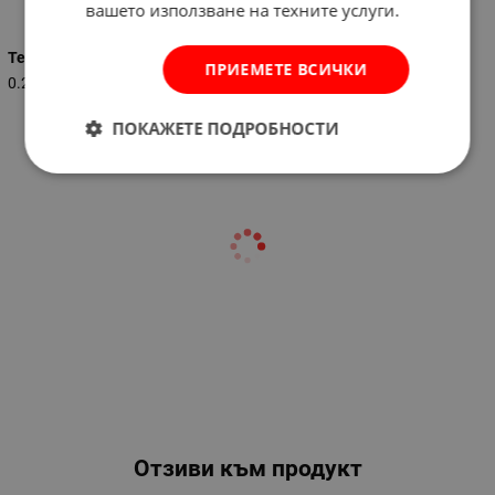
Характеристики
вашето използване на техните услуги.
Тегло (кг.)
ПРИЕМЕТЕ ВСИЧКИ
0.200
ПОКАЖЕТЕ ПОДРОБНОСТИ
Отзиви към продукт