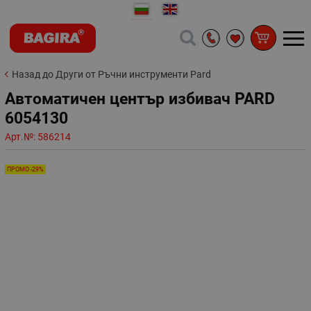
Назад до Други от Ръчни инструменти Pard
Автоматичен център избивач PARD
6054130
Арт.№:
586214
ПРОМО -29%