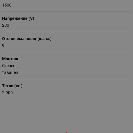
1500
Напрежение (V)
230
Отопляема площ (кв. м.)
9
Монтаж
Стенен
таванен
Тегло (кг.)
2.900