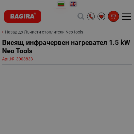
Назад до Лъчисти отоплители Neo tools
Висящ инфрачервен нагревател 1.5 kW
Neo Tools
Арт.№:
3008833