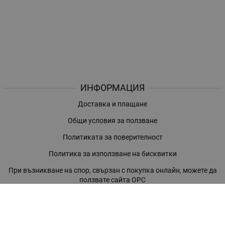
ИНФОРМАЦИЯ
Доставка и плащане
Общи условия за ползване
Политиката за поверителност
Политика за използване на бисквитки
При възникване на спор, свързан с покупка онлайн, можете да
ползвате сайта ОРС
Вашите права
Отказ от сделка