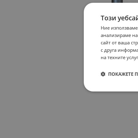
Този уебса
Ние използваме
анализираме на
сайт от ваша ст
с друга информа
на техните услуг
ПОКАЖЕТЕ 