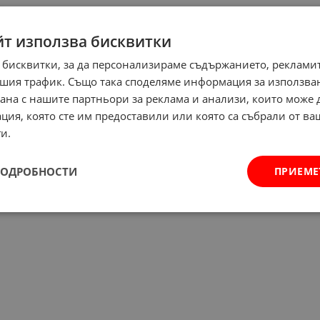
йт използва бисквитки
 бисквитки, за да персонализираме съдържанието, рекламит
шия трафик. Също така споделяме информация за използва
рана с нашите партньори за реклама и анализи, които може
ция, която сте им предоставили или която са събрали от в
и.
ПОДРОБНОСТИ
ПРИЕМЕ