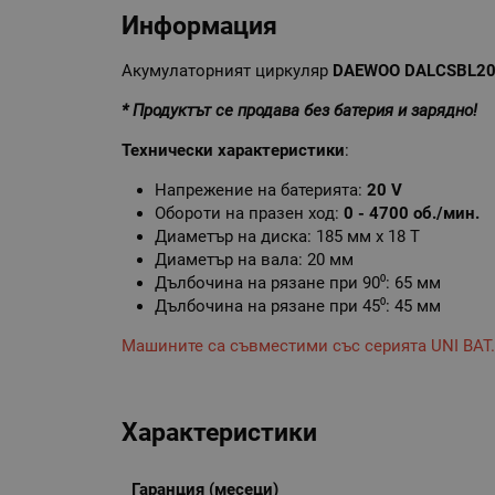
Информация
Акумулаторният циркуляр
DAEWOO DALCSBL2
* Продуктът се продава без батерия и зарядно!
Технически характеристики
:
Напрежение на батерията:
20 V
Обороти на празен ход:
0 - 4700 об./мин.
Диаметър на диска: 185 мм х 18 Т
Диаметър на вала: 20 мм
Дълбочина на рязане при 90⁰: 65 мм
Дълбочина на рязане при 45⁰: 45 мм
Машините са съвместими със серията UNI BAT.
Характеристики
Гаранция (месеци)