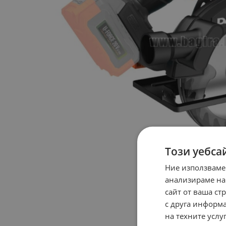
Този уебса
Ние използваме
анализираме на
сайт от ваша ст
с друга информа
на техните услуг