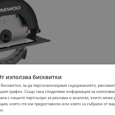
йт използва бисквитки
 бисквитки, за да персонализираме съдържанието, рекламит
шия трафик. Също така споделяме информация за използва
рана с нашите партньори за реклама и анализи, които може
ция, която сте им предоставили или която са събрали от в
и.