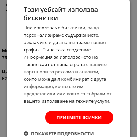
Цокъл:
Е27
Този уебсайт използва
Мощност:
2*75W
бисквитки
Ние използваме бисквитки, за да
персонализираме съдържанието,
Характеристики
рекламите и да анализираме нашия
трафик. Също така споделяме
Мощност
информация за използването на
75
нашия сайт от ваша страна с нашите
партньори за реклама и анализи,
Цокъл
които може да я комбинират с друга
E27
информация, която сте им
предоставили или която са събрали от
вашето използване на техните услуги.
ПРИЕМЕТЕ ВСИЧКИ
ПОКАЖЕТЕ ПОДРОБНОСТИ