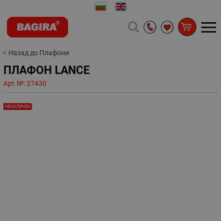
Назад до Плафони
ПЛАФОН LANCE
Арт.№:
27430
НЕНАЛИЧЕН