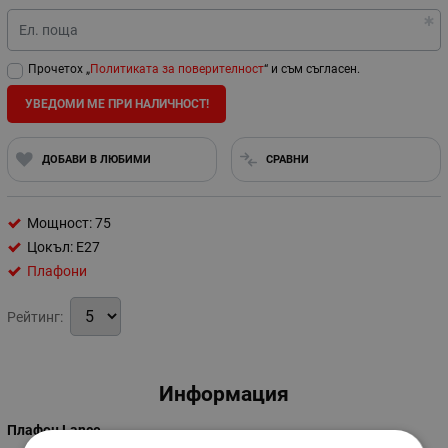
Ел. поща
Прочетох „
Политиката за поверителност
“ и съм съгласен.
УВЕДОМИ МЕ ПРИ НАЛИЧНОСТ!
ДОБАВИ В ЛЮБИМИ
СРАВНИ
Мощност: 75
Цокъл: E27
Плафони
Рейтинг:
Информация
Плафон Lance