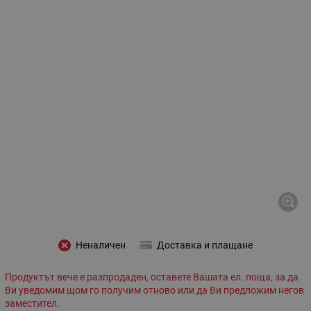
Неналичен
Доставка и плащане
Продуктът вече е разпродаден, оставете Вашата ел. поща, за да
Ви уведомим щом го получим отново или да Ви предложим негов
заместител.