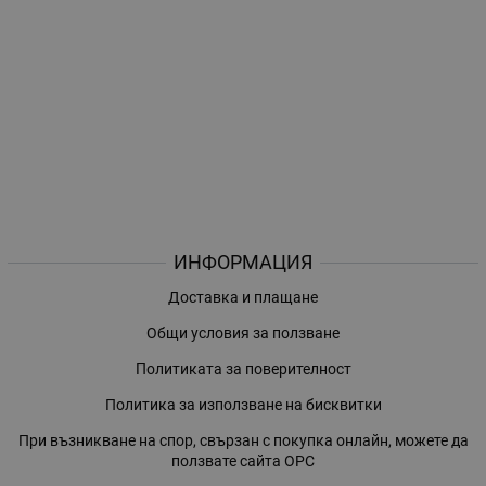
ИНФОРМАЦИЯ
Доставка и плащане
Общи условия за ползване
Политиката за поверителност
Политика за използване на бисквитки
При възникване на спор, свързан с покупка онлайн, можете да
ползвате сайта ОРС