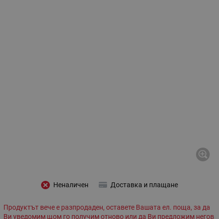
Неналичен
Доставка и плащане
Продуктът вече е разпродаден, оставете Вашата ел. поща, за да
Ви уведомим щом го получим отново или да Ви предложим негов