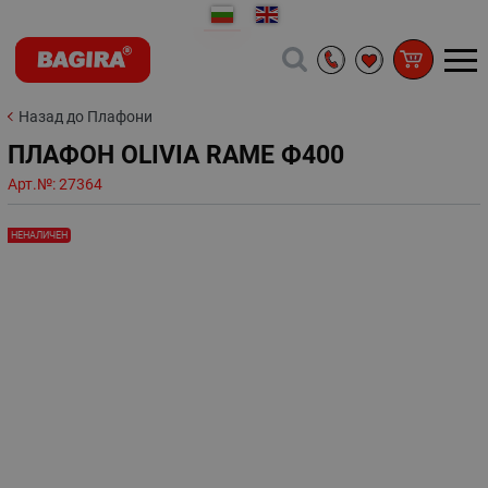
Назад до Плафони
ПЛАФОН OLIVIA RAME Ф400
Арт.№:
27364
НЕНАЛИЧЕН