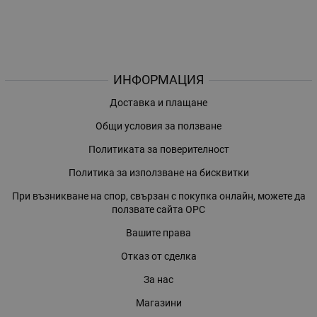
ИНФОРМАЦИЯ
Доставка и плащане
Общи условия за ползване
Политиката за поверителност
Политика за използване на бисквитки
При възникване на спор, свързан с покупка онлайн, можете да
ползвате сайта ОРС
Вашите права
Отказ от сделка
За нас
Магазини