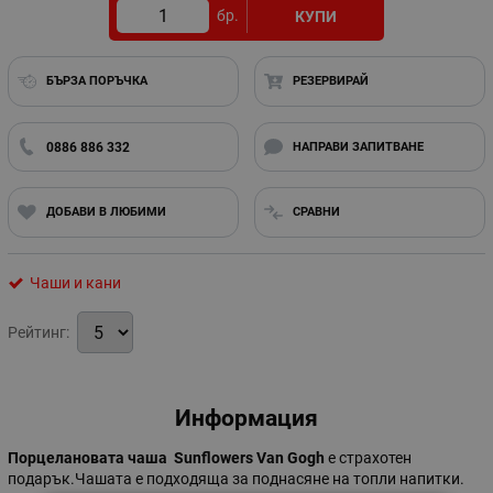
бр.
КУПИ
БЪРЗА ПОРЪЧКА
РЕЗЕРВИРАЙ
0886 886 332
НАПРАВИ ЗАПИТВАНЕ
ДОБАВИ В ЛЮБИМИ
СРАВНИ
Чаши и кани
Рейтинг:
Информация
Порцелановата чаша Sunflowers Van Gogh
е страхотен
подарък.Чашата е подходяща за поднасяне на топли напитки.