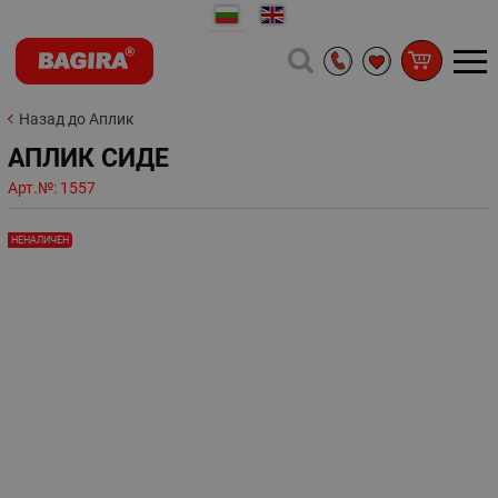
Назад до Аплик
АПЛИК СИДЕ
Арт.№:
1557
НЕНАЛИЧЕН