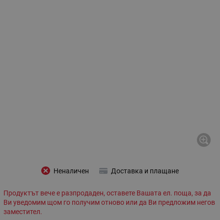
Неналичен
Доставка и плащане
Продуктът вече е разпродаден, оставете Вашата ел. поща, за да
Ви уведомим щом го получим отново или да Ви предложим негов
заместител.