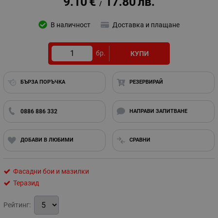
9.10
€
17.80
лв.
/
В наличност
Доставка и плащане
бр.
КУПИ
БЪРЗА ПОРЪЧКА
РЕЗЕРВИРАЙ
0886 886 332
НАПРАВИ ЗАПИТВАНЕ
ДОБАВИ В ЛЮБИМИ
СРАВНИ
Фасадни бои и мазилки
Теразид
Рейтинг: