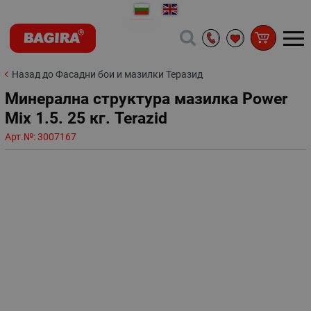
Назад до Фасадни бои и мазилки Теразид
Минерална структура мазилка Power
Mix 1.5. 25 кг. Terazid
Арт.№:
3007167