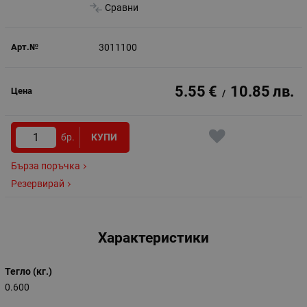
Сравни
3011100
5.55
€
10.85
лв.
/
бр.
КУПИ
Бърза поръчка
Резервирай
Характеристики
Тегло (кг.)
0.600