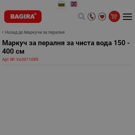
Назад до Маркучи за пералня
Маркуч за пералня за чиста вода 150 -
400 см
Арт.№:
Vo3011095