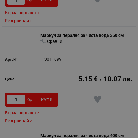
Бърза поръчка
Резервирай
Маркуч за пералня за чиста вода 350 см
Сравни
3011099
5.15
€
10.07
лв.
/
бр.
КУПИ
Бърза поръчка
Резервирай
Маркуч за пералня за чиста вода 400 см