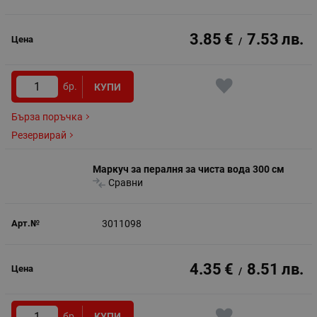
3.85
€
7.53
лв.
/
бр.
КУПИ
Бърза поръчка
Резервирай
Маркуч за пералня за чиста вода 300 см
Сравни
3011098
4.35
€
8.51
лв.
/
бр.
КУПИ