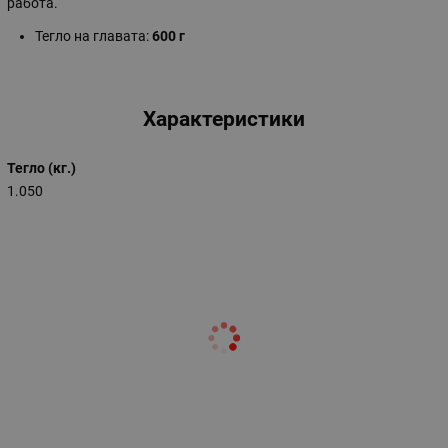
работа.
Тегло на главата:
600 г
Характеристики
Тегло (кг.)
1.050