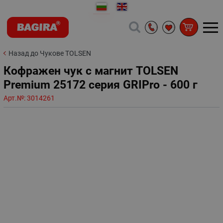
Назад до Чукове TOLSEN
Кофражен чук с магнит TOLSEN
Premium 25172 серия GRIPro - 600 г
Арт.№:
3014261