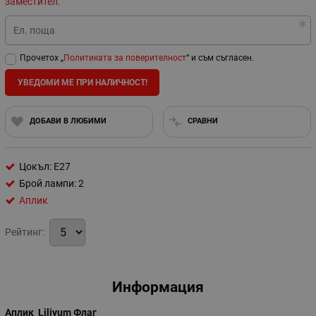
заместител.
Ел. поща
Прочетох „
Политиката за поверителност
“ и съм съгласен.
УВЕДОМИ МЕ ПРИ НАЛИЧНОСТ!
ДОБАВИ В ЛЮБИМИ
СРАВНИ
Цокъл: E27
Брой лампи: 2
Аплик
Рейтинг:
Информация
Аплик Liliyum Флаг