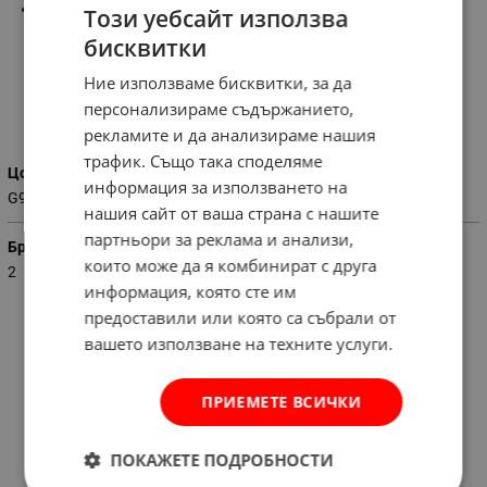
Цокъл:
G9
Този уебсайт използва
бисквитки
Ние използваме бисквитки, за да
персонализираме съдържанието,
Характеристики
рекламите и да анализираме нашия
трафик. Също така споделяме
Цокъл
информация за използването на
G9
нашия сайт от ваша страна с нашите
партньори за реклама и анализи,
Брой лампи
които може да я комбинират с друга
2
информация, която сте им
предоставили или която са събрали от
вашето използване на техните услуги.
ПРИЕМЕТЕ ВСИЧКИ
ПОКАЖЕТЕ ПОДРОБНОСТИ