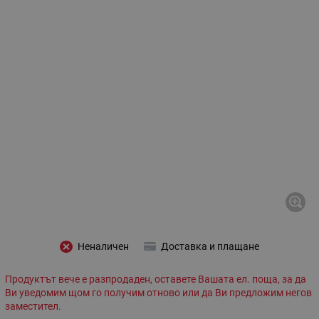
Неналичен
Доставка и плащане
Продуктът вече е разпродаден, оставете Вашата ел. поща, за да
Ви уведомим щом го получим отново или да Ви предложим негов
заместител.