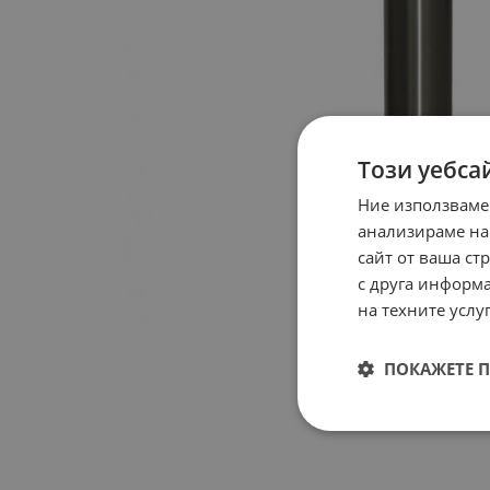
Този уебса
Ние използваме
анализираме на
сайт от ваша ст
с друга информа
на техните услуг
ПОКАЖЕТЕ 