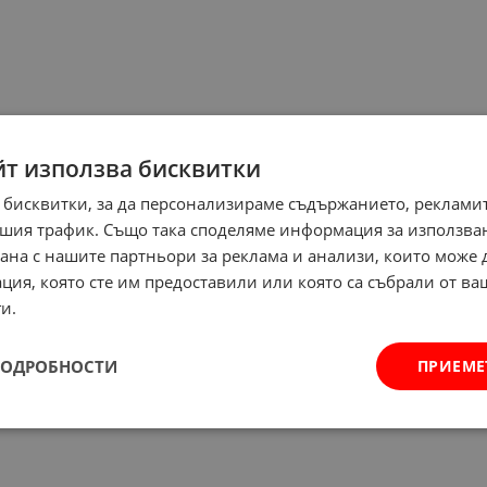
йт използва бисквитки
 бисквитки, за да персонализираме съдържанието, рекламит
шия трафик. Също така споделяме информация за използва
рана с нашите партньори за реклама и анализи, които може
ция, която сте им предоставили или която са събрали от в
и.
ПОДРОБНОСТИ
ПРИЕМЕ