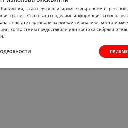
 бисквитки, за да персонализираме съдържанието, рекламит
шия трафик. Също така споделяме информация за използва
рана с нашите партньори за реклама и анализи, които може
ция, която сте им предоставили или която са събрали от в
и.
ПОДРОБНОСТИ
ПРИЕМЕ