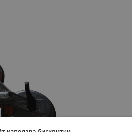
йт използва бисквитки