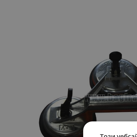
Този уебса