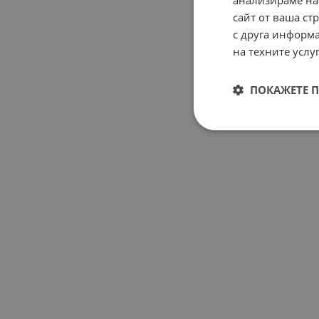
анализираме на
сайт от ваша ст
с друга информа
на техните услуг
ПОКАЖЕТЕ 