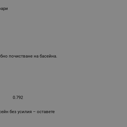
оари
бно почистване на басейна.
0.792
ейн без усилия – оставете