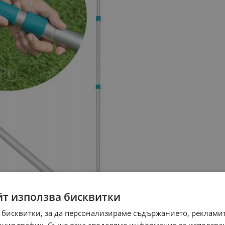
йт използва бисквитки
 бисквитки, за да персонализираме съдържанието, рекламит