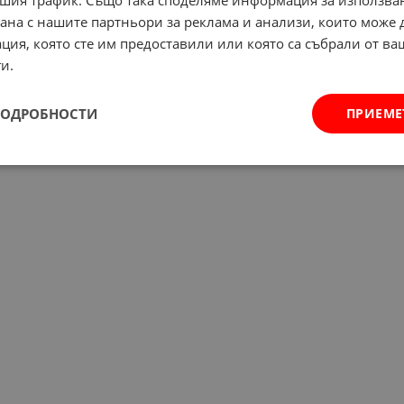
шия трафик. Също така споделяме информация за използва
рана с нашите партньори за реклама и анализи, които може
ция, която сте им предоставили или която са събрали от в
и.
ПОДРОБНОСТИ
ПРИЕМЕ