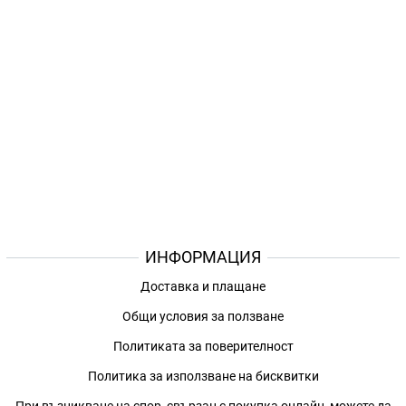
ИНФОРМАЦИЯ
Доставка и плащане
Общи условия за ползване
Политиката за поверителност
Политика за използване на бисквитки
При възникване на спор, свързан с покупка онлайн, можете да