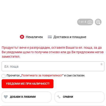
1 от 4
Неналичен
Доставка и плащане
Продуктът вече е разпродаден, оставете Вашата ел. поща, за да
Ви уведомим щом го получим отново или да Ви предложим негов
заместител.
Ел. поща
Прочетох „
Политиката за поверителност
“ и съм съгласен.
УВЕДОМИ МЕ ПРИ НАЛИЧНОСТ!
ДОБАВИ В ЛЮБИМИ
СРАВНИ