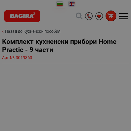
Назад до Кухненски пособия
Комплект кухненски прибори Home
Practic - 9 части
Арт.№:
3019363