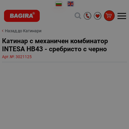
Назад до Катинари
Катинар с механичен комбинатор
INTESA HB43 - сребристо с черно
Арт.№:
3021125