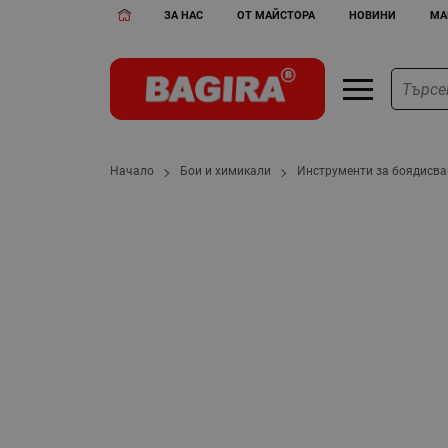
ЗА НАС
ОТ МАЙСТОРА
НОВИНИ
МА
Начало
Бои и химикали
Инструменти за боядисва