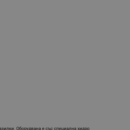
зилки. Оборудвана е със специална хидро