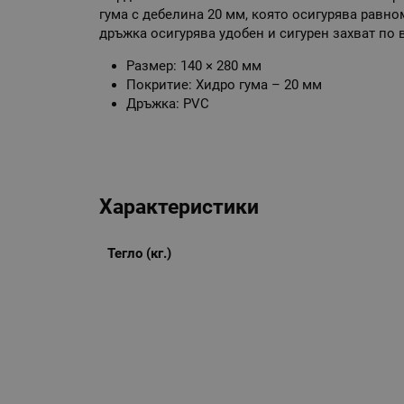
гума с дебелина 20 мм, която осигурява равн
дръжка осигурява удобен и сигурен захват по 
Размер: 140 × 280 мм
Покритие: Хидро гума – 20 мм
Дръжка: PVC
Характеристики
Тегло (кг.)