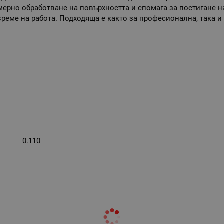
омерно обработване на повърхността и спомага за постигане 
време на работа. Подходяща е както за професионална, така и
0.110