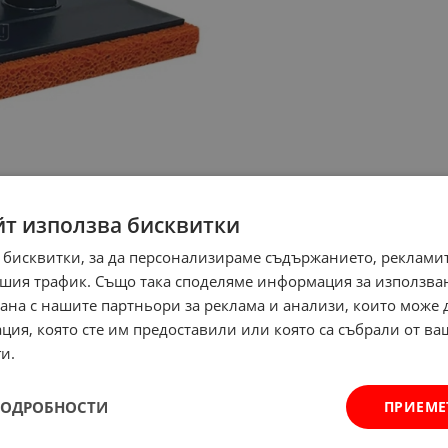
йт използва бисквитки
 бисквитки, за да персонализираме съдържанието, рекламит
шия трафик. Също така споделяме информация за използва
рана с нашите партньори за реклама и анализи, които може
ция, която сте им предоставили или която са събрали от в
и.
ПОДРОБНОСТИ
ПРИЕМЕ