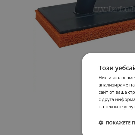
Този уебса
Ние използваме
анализираме на
сайт от ваша ст
с друга информа
на техните услуг
ПОКАЖЕТЕ 