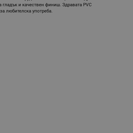
на гладък и качествен финиш. Здравата PVC
 за любителска употреба.