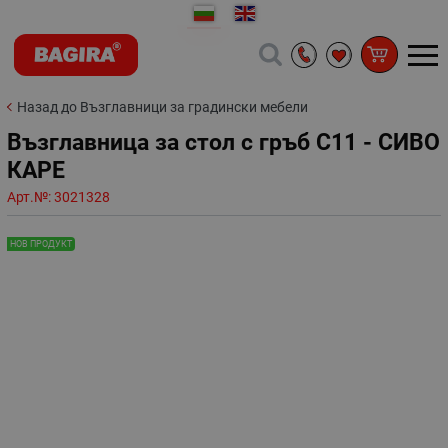
Назад до Възглавници за градински мебели
Възглавница за стол с гръб С11 - СИВО
КАРЕ
Арт.№:
3021328
НОВ ПРОДУКТ