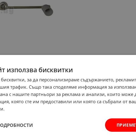
йт използва бисквитки
 бисквитки, за да персонализираме съдържанието, рекламит
шия трафик. Също така споделяме информация за използва
рана с нашите партньори за реклама и анализи, които може
ция, която сте им предоставили или която са събрали от в
и.
ПОДРОБНОСТИ
ПРИЕМЕ