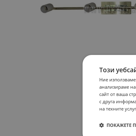
Този уебса
Ние използваме
анализираме на
сайт от ваша ст
с друга информа
на техните услуг
ПОКАЖЕТЕ 