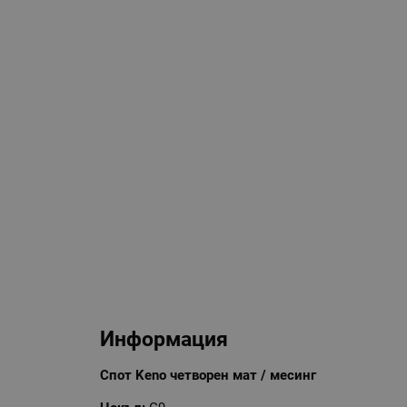
Информация
Спот Keno четворен мат / месинг