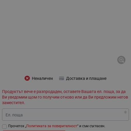
Неналичен
Доставка и плащане
Продуктът вече е разпродаден, оставете Вашата ел. поща, за да
Ви уведомим щом го получим отново или да Ви предложим негов
заместител.
Ел. поща
Прочетох „
Политиката за поверителност
“ и съм съгласен.