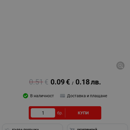
0.51
€
0.09
€
0.18
лв.
/
В наличност
Доставка и плащане
бр.
КУПИ