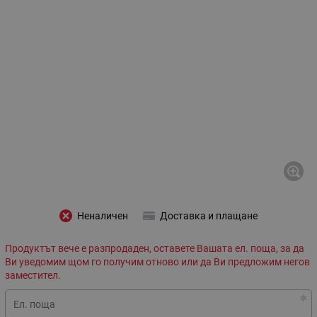
Неналичен
Доставка и плащане
Продуктът вече е разпродаден, оставете Вашата ел. поща, за да
Ви уведомим щом го получим отново или да Ви предложим негов
заместител.
Ел. поща