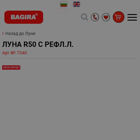
Назад до Луни
ЛУНА R50 С РЕФЛ.Л.
Арт.№:
7340
НЕНАЛИЧЕН