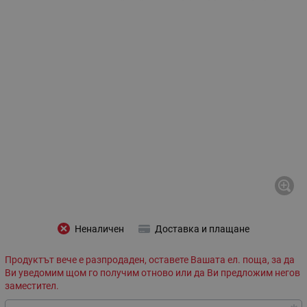
Неналичен
Доставка и плащане
Продуктът вече е разпродаден, оставете Вашата ел. поща, за да
Ви уведомим щом го получим отново или да Ви предложим негов
заместител.