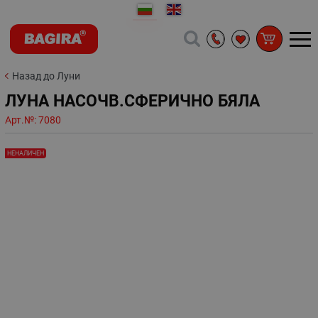
Назад до Луни
ЛУНА НАСОЧВ.СФЕРИЧНО БЯЛА
Арт.№:
7080
НЕНАЛИЧЕН