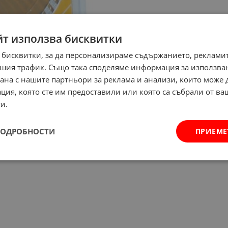
йт използва бисквитки
 бисквитки, за да персонализираме съдържанието, рекламит
шия трафик. Също така споделяме информация за използва
рана с нашите партньори за реклама и анализи, които може
ция, която сте им предоставили или която са събрали от в
и.
ПОДРОБНОСТИ
ПРИЕМЕ