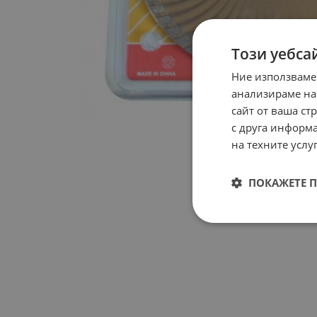
Този уебса
Ние използваме
анализираме на
сайт от ваша ст
с друга информа
на техните услуг
ПОКАЖЕТЕ 