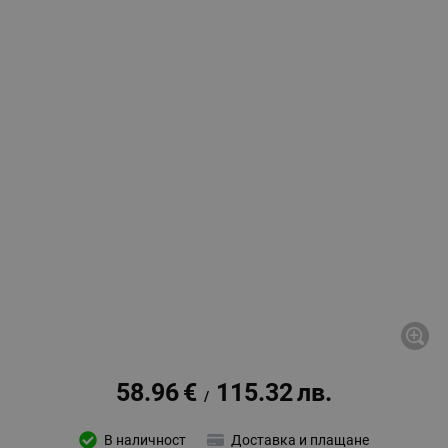
58.96
€
115.32
лв.
/
В наличност
Доставка и плащане