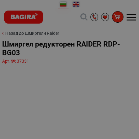
Назад до Шмиргели Raider
Шмиргел редукторен RAIDER RDP-
BG03
Арт.№:
37331