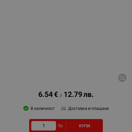
6.54
€
12.79
лв.
/
В наличност
Доставка и плащане
бр.
КУПИ