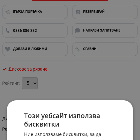
БЪРЗА ПОРЪЧКА
РЕЗЕРВИРАЙ
0886 886 332
НАПРАВИ ЗАПИТВАНЕ
ДОБАВИ В ЛЮБИМИ
СРАВНИ
Дискове за рязане
Рейтинг:
Информация
Този уебсайт използва
Диамантен диск за рязане.
бисквитки
Размер на диска: 150 мм
Ние използваме бисквитки, за да