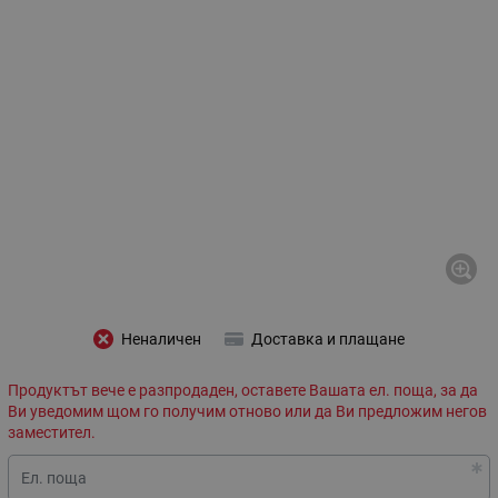
Неналичен
Доставка и плащане
Продуктът вече е разпродаден, оставете Вашата ел. поща, за да
Ви уведомим щом го получим отново или да Ви предложим негов
заместител.
Ел. поща