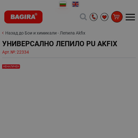
Назад до Бои и химикали - Лепила Akfix
УНИВЕРСАЛНО ЛЕПИЛО PU AKFIX
Арт.№:
22334
НЕНАЛИЧЕН