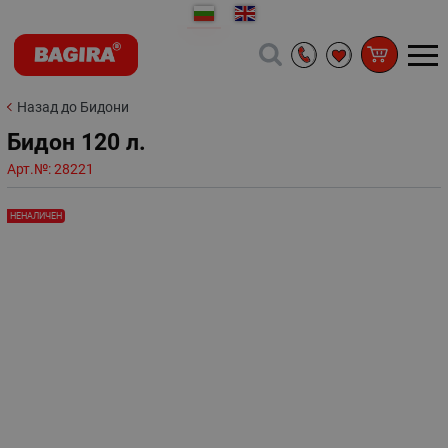
Назад до Бидони
Бидон 120 л.
Арт.№:
28221
НЕНАЛИЧЕН