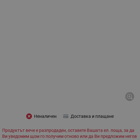
Неналичен
Доставка и плащане
Продуктът вече е разпродаден, оставете Вашата ел. поща, за да
Ви уведомим щом го получим отново или да Ви предложим негов