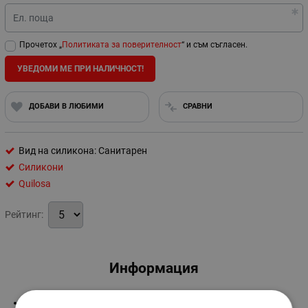
Ел. поща
Прочетох „
Политиката за поверителност
“ и съм съгласен.
УВЕДОМИ МЕ ПРИ НАЛИЧНОСТ!
ДОБАВИ В ЛЮБИМИ
СРАВНИ
Вид на силикона: Санитарен
Силикони
Quilosa
Рейтинг:
Информация
-280 мл.