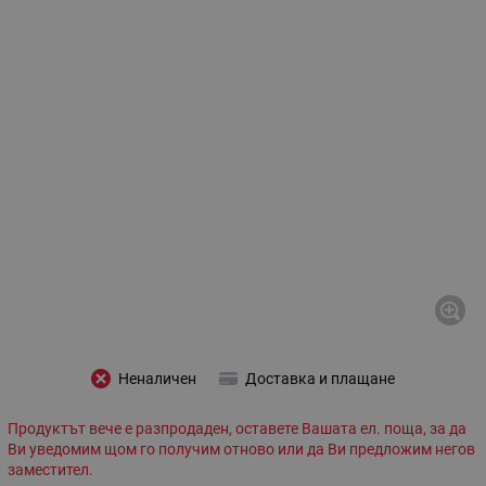
Неналичен
Доставка и плащане
Продуктът вече е разпродаден, оставете Вашата ел. поща, за да
Ви уведомим щом го получим отново или да Ви предложим негов
заместител.