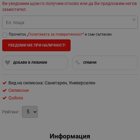
Ви уведомим щом го получим отново или да Ви предложим негов
заместител.
Ел. поща
Прочетох „
Политиката за поверителност
“ и съм съгласен.
УВЕДОМИ МЕ ПРИ НАЛИЧНОСТ!
ДОБАВИ В ЛЮБИМИ
СРАВНИ
Вид на силикона: Санитарен, Универсален
Силикони
Quilosa
Рейтинг:
Информация