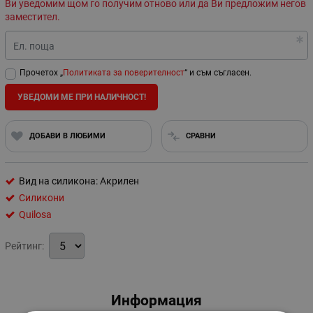
Ви уведомим щом го получим отново или да Ви предложим негов
заместител.
Ел. поща
Прочетох „
Политиката за поверителност
“ и съм съгласен.
УВЕДОМИ МЕ ПРИ НАЛИЧНОСТ!
ДОБАВИ В ЛЮБИМИ
СРАВНИ
Вид на силикона: Акрилен
Силикони
Quilosa
Рейтинг:
Информация