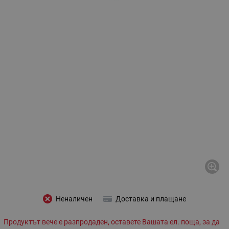
Неналичен
Доставка и плащане
Продуктът вече е разпродаден, оставете Вашата ел. поща, за да