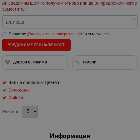
Ви уведомим щом го получим отново или да Ви предложим негов
заместител.
Ел. поща
Прочетох „
Политиката за поверителност
“ и съм съгласен.
УВЕДОМИ МЕ ПРИ НАЛИЧНОСТ!
ДОБАВИ В ЛЮБИМИ
СРАВНИ
Вид на силикона: Цветен
Силикони
Quilosa
Рейтинг:
Информация