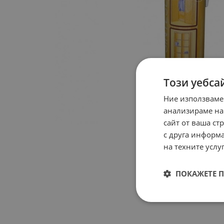
Този уебса
Ние използваме
анализираме на
сайт от ваша ст
с друга информа
на техните услуг
ПОКАЖЕТЕ 