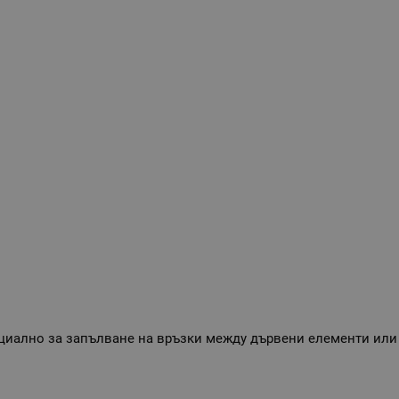
ециално за запълване на връзки между дървени елементи ил