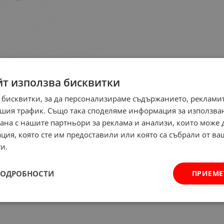
йт използва бисквитки
 бисквитки, за да персонализираме съдържанието, рекламит
шия трафик. Също така споделяме информация за използва
рана с нашите партньори за реклама и анализи, които може
ция, която сте им предоставили или която са събрали от в
и.
ПОДРОБНОСТИ
ПРИЕМЕ