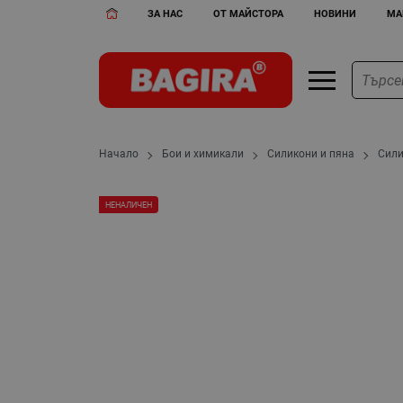
ЗА НАС
ОТ МАЙСТОРА
НОВИНИ
МА
Начало
Бои и химикали
Силикони и пяна
Сил
НЕНАЛИЧЕН