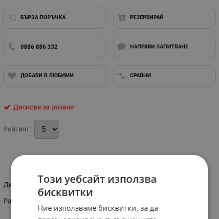
БЪРЗА ПОРЪЧКА
РЕЗЕРВИРАЙ
0886 886 332
НАПРАВИ ЗАПИТВАНЕ
ДОБАВИ В ЛЮБИМИ
СРАВНИ
Дискове за рязане
Рейтинг:
Информация
Този уебсайт използва
Диамантен диск за рязане.
бисквитки
Размер на диска: 115 мм
Ние използваме бисквитки, за да