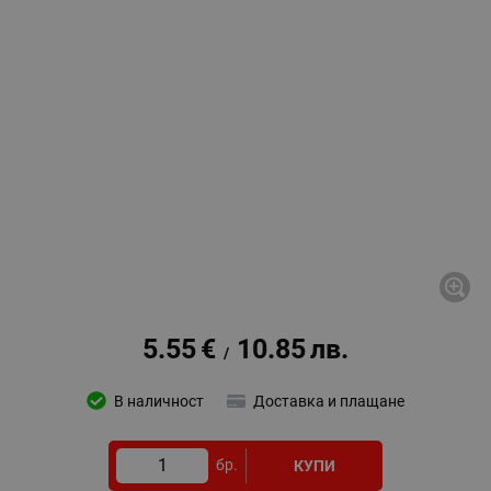
5.55
€
10.85
лв.
/
В наличност
Доставка и плащане
бр.
КУПИ