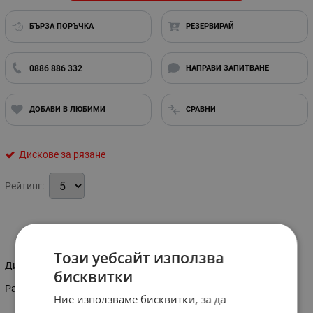
БЪРЗА ПОРЪЧКА
РЕЗЕРВИРАЙ
0886 886 332
НАПРАВИ ЗАПИТВАНЕ
ДОБАВИ В ЛЮБИМИ
СРАВНИ
Дискове за рязане
Рейтинг:
Информация
Този уебсайт използва
Диамантен диск за рязане.
бисквитки
Размер на диска: 125 мм
Ние използваме бисквитки, за да