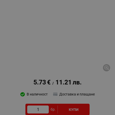
5.73
€
11.21
лв.
/
В наличност
Доставка и плащане
бр.
КУПИ