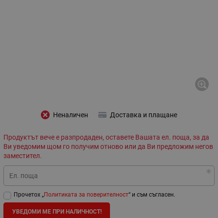
Неналичен
Доставка и плащане
Продуктът вече е разпродаден, оставете Вашата ел. поща, за да
Ви уведомим щом го получим отново или да Ви предложим негов
заместител.
Ел. поща
Прочетох „
Политиката за поверителност
“ и съм съгласен.
УВЕДОМИ МЕ ПРИ НАЛИЧНОСТ!