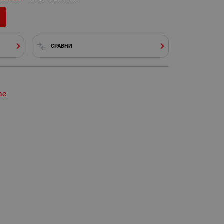
СРАВНИ
ве