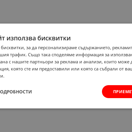
йт използва бисквитки
 бисквитки, за да персонализираме съдържанието, рекламит
шия трафик. Също така споделяме информация за използва
рана с нашите партньори за реклама и анализи, които може
ция, която сте им предоставили или която са събрали от в
и.
ПОДРОБНОСТИ
ПРИЕМЕ