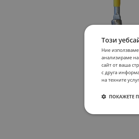
Този уебса
Ние използваме
анализираме на
сайт от ваша ст
с друга информа
на техните услуг
ПОКАЖЕТЕ 