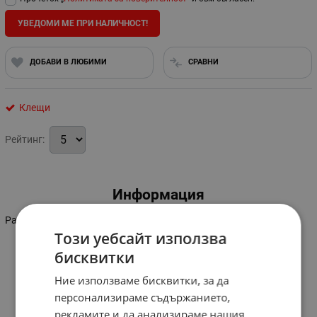
УВЕДОМИ МЕ ПРИ НАЛИЧНОСТ!
ДОБАВИ В ЛЮБИМИ
СРАВНИ
Клещи
Рейтинг:
Информация
Размер: 180 мм.
Този уебсайт използва
бисквитки
Ние използваме бисквитки, за да
персонализираме съдържанието,
рекламите и да анализираме нашия