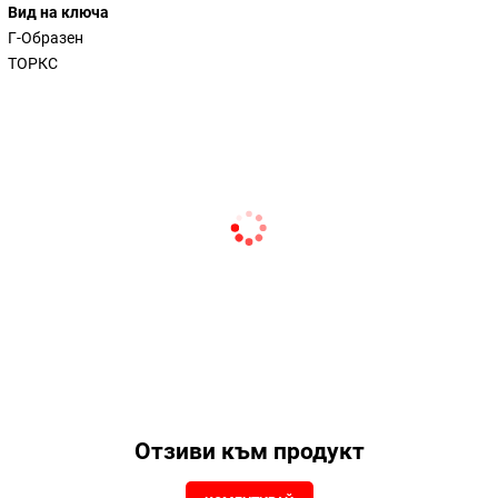
Вид на ключа
Г-Образен
ТОРКС
Отзиви към продукт