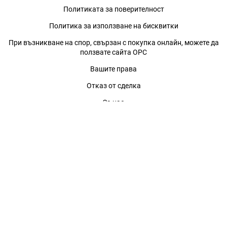
Политиката за поверителност
Политика за използване на бисквитки
При възникване на спор, свързан с покупка онлайн, можете да
ползвате сайта ОРС
Вашите права
Отказ от сделка
За нас
Магазини
Помощ
Карта на сайта
Контакти
КОНТАКТИ
БАГИРА ООД