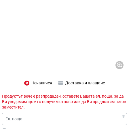
Неналичен
Доставка и плащане
Продуктът вече е разпродаден, оставете Вашата ел. поща, за да
Ви уведомим щом го получим отново или да Ви предложим негов
заместител.
Ел. поща