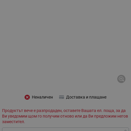
Неналичен
Доставка и плащане
Продуктът вече е разпродаден, оставете Вашата ел. поща, за да
Ви уведомим щом го получим отново или да Ви предложим негов
заместител.