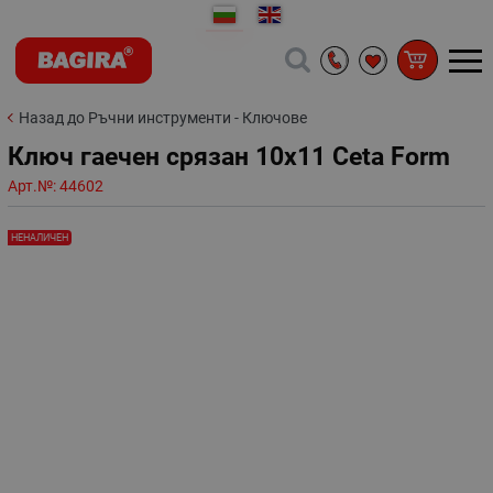
Назад до Ръчни инструменти - Ключове
Ключ гаечен срязан 10х11 Ceta Form
Арт.№:
44602
НЕНАЛИЧЕН