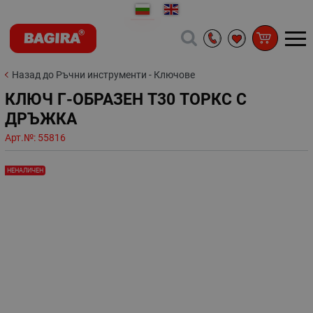
Назад до Ръчни инструменти - Ключове
КЛЮЧ Г-ОБРАЗЕН Т30 ТОРКС С
ДРЪЖКА
Арт.№:
55816
НЕНАЛИЧЕН