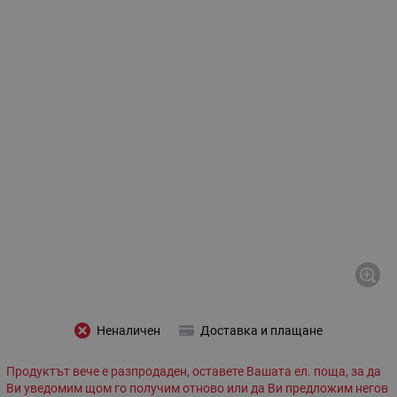
Неналичен
Доставка и плащане
Продуктът вече е разпродаден, оставете Вашата ел. поща, за да
Ви уведомим щом го получим отново или да Ви предложим негов