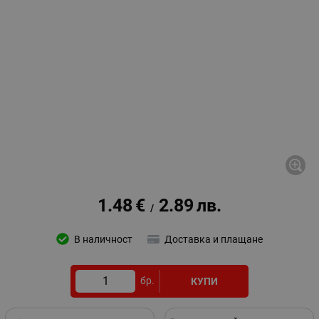
1.48
€
2.89
лв.
/
В наличност
Доставка и плащане
бр.
КУПИ