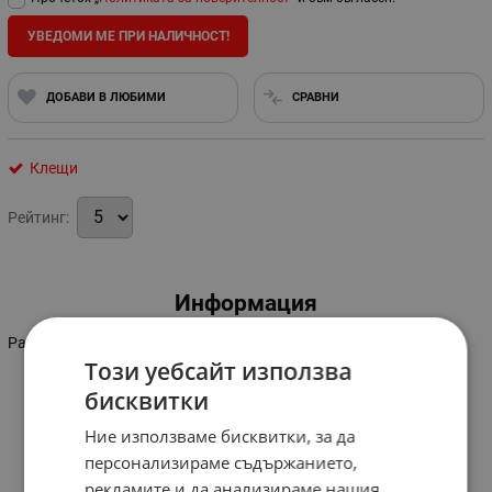
УВЕДОМИ МЕ ПРИ НАЛИЧНОСТ!
ДОБАВИ В ЛЮБИМИ
СРАВНИ
Клещи
Рейтинг:
Информация
Размер: 160 мм.
Този уебсайт използва
бисквитки
Ние използваме бисквитки, за да
персонализираме съдържанието,
рекламите и да анализираме нашия