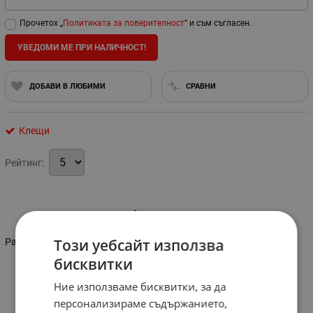
Прочетох „
Политиката за поверителност
“ и съм съгласен.
УВЕДОМИ МЕ ПРИ НАЛИЧНОСТ!
ДОБАВИ В ЛЮБИМИ
СРАВНИ
Клещи
Рейтинг:
Информация
Този уебсайт използва
Размер: 180 мм.
бисквитки
Ние използваме бисквитки, за да
персонализираме съдържанието,