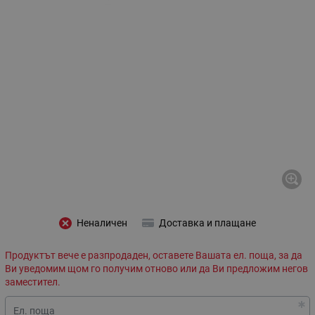
Неналичен
Доставка и плащане
Продуктът вече е разпродаден, оставете Вашата ел. поща, за да
Ви уведомим щом го получим отново или да Ви предложим негов
заместител.
Ел. поща